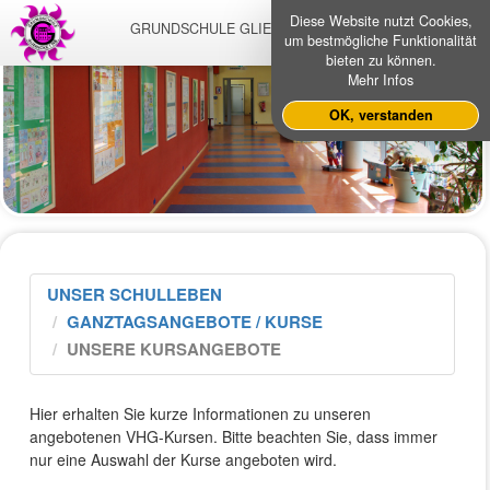
Diese Website nutzt Cookies,
GRUNDSCHULE GLIENICKE NORDBAHN
um bestmögliche Funktionalität
bieten zu können.
Mehr Infos
OK, verstanden
UNSER SCHULLEBEN
GANZTAGSANGEBOTE / KURSE
UNSERE KURSANGEBOTE
Hier erhalten Sie kurze Informationen zu unseren
angebotenen VHG-Kursen. Bitte beachten Sie, dass immer
nur eine Auswahl der Kurse angeboten wird.