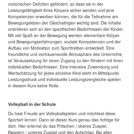
motorischen Defiziten gefördert, so dass sie in der
Leistungsfähigkeit ihres Körpers sicher werden und jene
Kompetenzen erwerben können, die für die Teilnahme am
Bewegungsleben der Gleichaltrigen wichtig sind. Die Inhalte
orientieren sich an den spezifischen Bedürfnissen der Kinder.
Mit viel Spaß an der Bewegung werden elementare Körper-
und Bewegungserfahrungen, soziale Kompetenzen und der
Aufbau von Motivation zum Sporttreiben entwickelt. Eine
freundliche und vertrauensvolle Atmosphäre des Unterrichts
ist Voraussetzung für einen Zugang zu den Kindern mit ihren
individuellen Bedürfnissen. Eine intensive Zuwendung und
Wertschätzung für jedes einzelne Kind steht im Mittelpunkt.
Leistungsdruck und individuelle Leistungsvergleiche spielen
in diesem Kurs keine Rolle.
Volleyball in der Schule
Du hast Freude am Volleyballspielen und möchtest diese
Sportart lernen. Dann ist dieser Kurs genau das richtige für
dich. Hier erlernst du das Pritschen / oberes Zuspiel,
Baggern / unteres Zuspiel und den Aufschlag. Bei allen