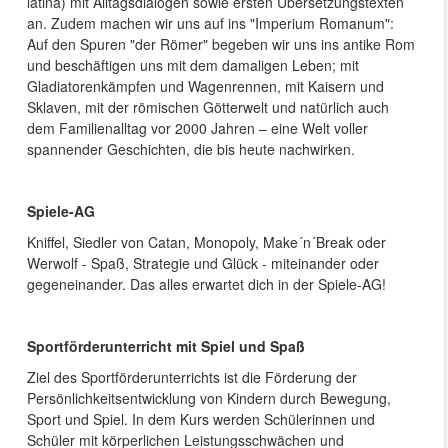
latina) mit Alltagsdialogen sowie ersten Übersetzungstexten
an. Zudem machen wir uns auf ins "Imperium Romanum":
Auf den Spuren "der Römer" begeben wir uns ins antike Rom
und beschäftigen uns mit dem damaligen Leben; mit
Gladiatorenkämpfen und Wagenrennen, mit Kaisern und
Sklaven, mit der römischen Götterwelt und natürlich auch
dem Familienalltag vor 2000 Jahren – eine Welt voller
spannender Geschichten, die bis heute nachwirken.
Spiele-AG
Kniffel, Siedler von Catan, Monopoly, Make´n´Break oder
Werwolf - Spaß, Strategie und Glück - miteinander oder
gegeneinander. Das alles erwartet dich in der Spiele-AG!
Sportförderunterricht mit Spiel und Spaß
Ziel des Sportförderunterrichts ist die Förderung der
Persönlichkeitsentwicklung von Kindern durch Bewegung,
Sport und Spiel. In dem Kurs werden Schülerinnen und
Schüler mit körperlichen Leistungsschwächen und