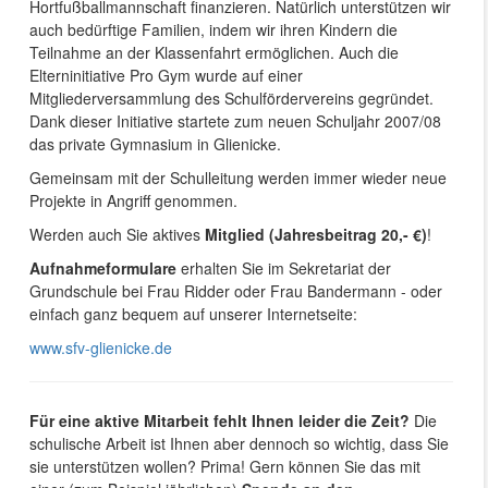
Hortfußballmannschaft finanzieren. Natürlich unterstützen wir
auch bedürftige Familien, indem wir ihren Kindern die
Teilnahme an der Klassenfahrt ermöglichen. Auch die
Elterninitiative Pro Gym wurde auf einer
Mitgliederversammlung des Schulfördervereins gegründet.
Dank dieser Initiative startete zum neuen Schuljahr 2007/08
das private Gymnasium in Glienicke.
Gemeinsam mit der Schulleitung werden immer wieder neue
Projekte in Angriff genommen.
Werden auch Sie aktives
Mitglied (Jahresbeitrag 20,- €)
!
Aufnahmeformulare
erhalten Sie im Sekretariat der
Grundschule bei Frau Ridder oder Frau Bandermann - oder
einfach ganz bequem auf unserer Internetseite:
www.sfv-glienicke.de
Für eine aktive Mitarbeit fehlt Ihnen leider die Zeit?
Die
schulische Arbeit ist Ihnen aber dennoch so wichtig, dass Sie
sie unterstützen wollen? Prima! Gern können Sie das mit